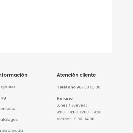
Información
Atención cliente
mpresa
Teléfono
967 33 55 30
log
Horario
Lunes / Jueves :
ontacto
9:00 –14:00, 16:00 –19:00
Viernes : 9:00–14:00
atálogos
rea privada