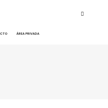
ACTO
ÁREA PRIVADA
S
NOTICIAS
CONTACTO
ÁREA PRIVADA