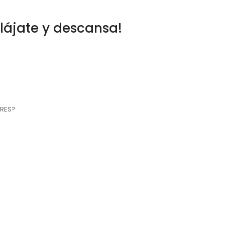
relájate y descansa!
ERES?