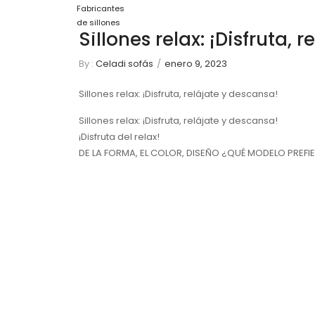
Fabricantes
de sillones
Sillones relax: ¡Disfruta, 
By :
Celadi sofás
/
enero 9, 2023
Sillones relax: ¡Disfruta, relájate y descansa!
Sillones relax: ¡Disfruta, relájate y descansa!
¡Disfruta del relax!
DE LA FORMA, EL COLOR, DISEÑO ¿QUÉ MODELO PREFI