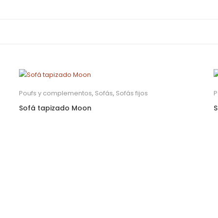
Poufs y complementos
,
Sofás
,
Sofás fijos
P
Sofá tapizado Moon
S