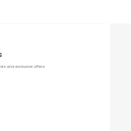
s
oks and exclusive offers.