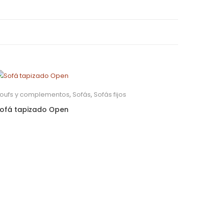
oufs y complementos
,
Sofás
,
Sofás fijos
ofá tapizado Open