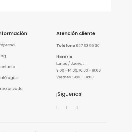
Información
Atención cliente
mpresa
Teléfono
967 33 55 30
log
Horario
Lunes / Jueves :
ontacto
9:00 –14:00, 16:00 –19:00
Viernes : 9:00–14:00
atálogos
rea privada
¡Síguenos!