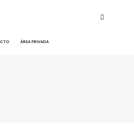
ACTO
ÁREA PRIVADA
S
NOTICIAS
CONTACTO
ÁREA PRIVADA